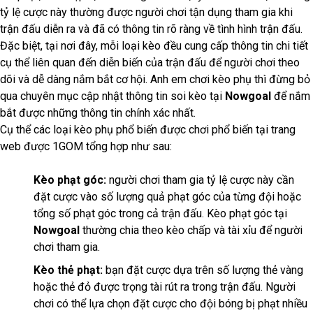
tỷ lệ cược này thường được người chơi tận dụng tham gia khi
trận đấu diễn ra và đã có thông tin rõ ràng về tình hình trận đấu.
Đặc biệt, tại nơi đây
, mỗi loại kèo đều cung cấp thông tin chi tiết
cụ thể liên quan đến diễn biến của trận đấu để người chơi theo
dõi và dễ dàng nắm bắt cơ hội. Anh em chơi kèo phụ thì đừng bỏ
qua chuyên mục cập nhật thông tin soi kèo tại
Nowgoal
để nắm
bắt được những thông tin chính xác nhất.
Cụ thể các loại kèo phụ phổ biến được chơi phổ biến tại trang
web
được 1GOM tổng hợp như sau:
Kèo phạt góc:
người chơi tham gia tỷ lệ cược này cần
đặt cược vào số lượng quả phạt góc của từng đội hoặc
tổng số phạt góc trong cả trận đấu. Kèo phạt góc tại
Nowgoal
thường chia theo kèo chấp và tài xỉu để người
chơi tham gia.
Kèo thẻ phạt:
bạn đặt cược dựa trên số lượng thẻ vàng
hoặc thẻ đỏ được trọng tài rút ra trong trận đấu. Người
chơi có thể lựa chọn đặt cược cho đội bóng bị phạt nhiều