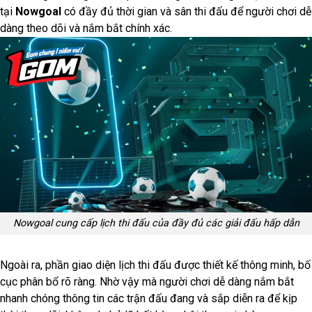
tại
Nowgoal
có đầy đủ thời gian và sân thi đấu để người chơi dễ
dàng theo dõi và nắm bắt chính xác.
Nowgoal cung cấp lịch thi đấu của đầy đủ các giải đấu hấp dẫn
Ngoài ra, phần giao diện lịch thi đấu được thiết kế thông minh, bố
cục phân bổ rõ ràng. Nhờ vậy mà người chơi dễ dàng nắm bắt
nhanh chóng thông tin các trận đấu đang và sắp diễn ra để kịp