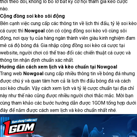
thời theo dõi, không lo bỏ lỡ bất kỳ cơ hội tham gia kèo cược
nào.
Cộng đồng soi kèo sôi động
Bên cạnh việc cung cấp các thông tin về lịch thi đấu, tỷ lệ soi kèo
cá cược thì
Nowgoal
còn có cộng đồng soi kèo vô cùng sôi
động, nơi quy tụ của hàng ngàn thành viên giàu kinh nghiệm đam
mê cá độ bóng đá. Gia nhập cộng đồng soi kèo cá cược tại
website
, người chơi có thể trao đổi các chiến thuật cá cược và
thông tin nhận định chuẩn xác nhất.
Hướng dẫn cách xem lịch và kèo chuẩn tại Nowgoal
Trang web
Nowgoal
cung cấp nhiều thông tin về bóng đá nhưng
được chú ý và quan tâm hơn cả là lịch thi đấu bóng đá và cách
soi kèo chuẩn. Vậy cách xem lịch và tỷ lệ cược chuẩn tại địa chỉ
này
như thế nào cũng được nhiều người chơi thắc mắc. Mời bạn
cùng tham khảo các bước hướng dẫn được 1GOM tổng hợp dưới
đây để nắm được cách xem lịch và kèo chuẩn nhất nhé.