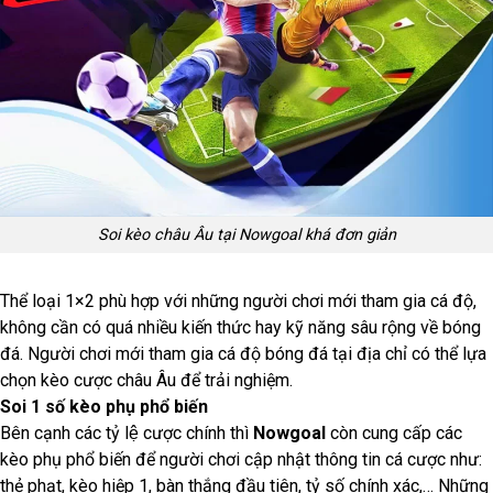
Soi kèo châu Âu tại Nowgoal khá đơn giản
Thể loại 1×2 phù hợp với những người chơi mới tham gia cá độ,
không cần có quá nhiều kiến thức hay kỹ năng sâu rộng về bóng
đá. Người chơi mới tham gia cá độ bóng đá tại địa chỉ
có thể lựa
chọn kèo cược châu Âu để trải nghiệm.
Soi 1 số kèo phụ phổ biến
Bên cạnh các tỷ lệ cược chính thì
Nowgoal
còn cung cấp các
kèo phụ phổ biến để người chơi cập nhật thông tin cá cược như:
thẻ phạt, kèo hiệp 1, bàn thắng đầu tiên, tỷ số chính xác,… Những