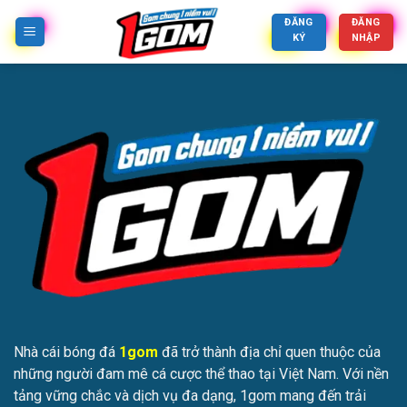
ĐĂNG
ĐĂNG
KÝ
NHẬP
Nhà cái bóng đá
1gom
đã trở thành địa chỉ quen thuộc của
những người đam mê cá cược thể thao tại Việt Nam. Với nền
tảng vững chắc và dịch vụ đa dạng, 1gom mang đến trải