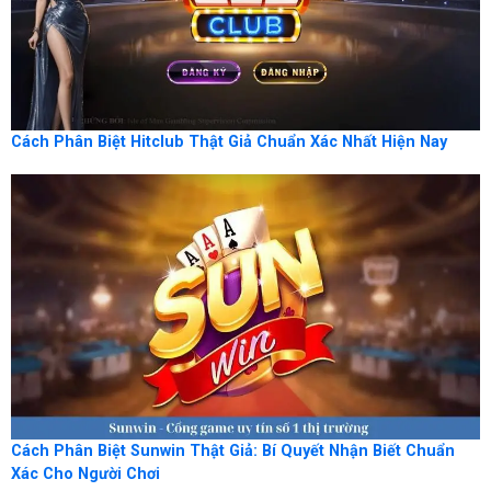
Cách Phân Biệt Hitclub Thật Giả Chuẩn Xác Nhất Hiện Nay
Cách Phân Biệt Sunwin Thật Giả: Bí Quyết Nhận Biết Chuẩn
Xác Cho Người Chơi