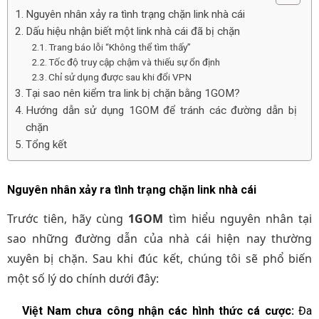
Nguyên nhân xảy ra tình trạng chặn link nhà cái
Dấu hiệu nhận biết một link nhà cái đã bị chặn
Trang báo lỗi “Không thể tìm thấy”
Tốc độ truy cập chậm và thiếu sự ổn định
Chỉ sử dụng được sau khi đổi VPN
Tại sao nên kiểm tra link bị chặn bằng 1GOM?
Hướng dẫn sử dụng 1GOM để tránh các đường dẫn bị
chặn
Tổng kết
Nguyên nhân xảy ra tình trạng chặn link nhà cái
Trước tiên, hãy cùng
1GOM
tìm hiểu nguyên nhân tại
sao những đường dẫn của nhà cái hiện nay thường
xuyên bị chặn. Sau khi đúc kết, chúng tôi sẽ phổ biến
một số lý do chính dưới đây:
Việt Nam chưa công nhận các hình thức cá cược:
Đa