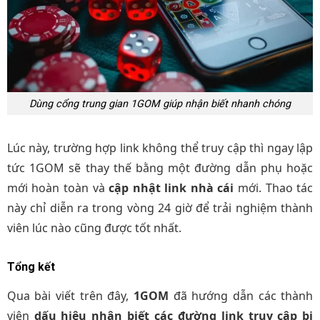
Dùng cổng trung gian 1GOM giúp nhận biết nhanh chóng
Lúc này, trường hợp link không thể truy cập thì ngay lập
tức 1GOM sẽ thay thế bằng một đường dẫn phụ hoặc
mới hoàn toàn và
cập nhật link nhà cái
mới. Thao tác
này chỉ diễn ra trong vòng 24 giờ để trải nghiệm thành
viên lúc nào cũng được tốt nhất.
Tổng kết
Qua bài viết trên đây,
1GOM
đã hướng dẫn các thành
viên
dấu hiệu nhận biết các đường link truy cập bị