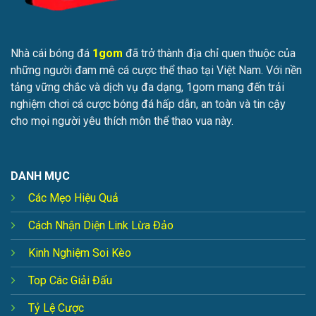
Nhà cái bóng đá
1gom
đã trở thành địa chỉ quen thuộc của
những người đam mê cá cược thể thao tại Việt Nam. Với nền
tảng vững chắc và dịch vụ đa dạng, 1gom mang đến trải
nghiệm chơi cá cược bóng đá hấp dẫn, an toàn và tin cậy
cho mọi người yêu thích môn thể thao vua này.
DANH MỤC
Các Mẹo Hiệu Quả
Cách Nhận Diện Link Lừa Đảo
Kinh Nghiệm Soi Kèo
Top Các Giải Đấu
Tỷ Lệ Cược