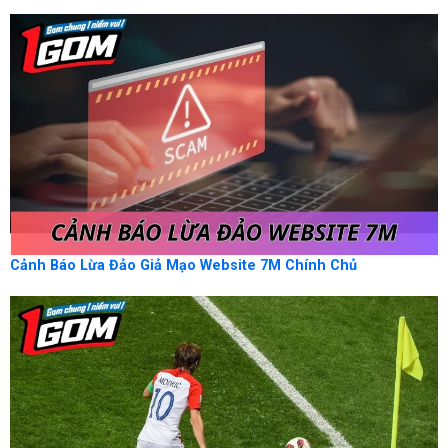
Cảnh Báo Lừa Đảo Giả Mạo Website 7M Chính Chủ