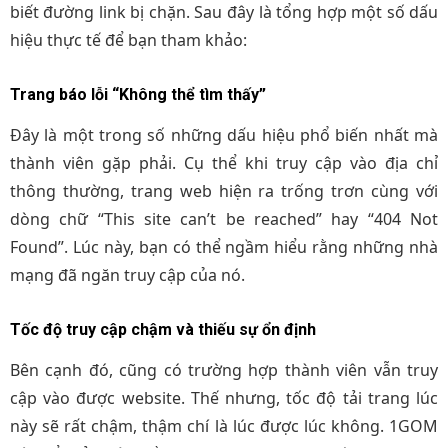
biết đường link bị chặn. Sau đây là tổng hợp một số dấu
hiệu thực tế để bạn tham khảo:
Trang báo lỗi “Không thể tìm thấy”
Đây là một trong số những dấu hiệu phổ biến nhất mà
thành viên gặp phải. Cụ thể khi truy cập vào địa chỉ
thông thường, trang web hiện ra trống trơn cùng với
dòng chữ “This site can’t be reached” hay “404 Not
Found”. Lúc này, bạn có thể ngầm hiểu rằng những nhà
mạng đã ngăn truy cập của nó.
Tốc độ truy cập chậm và thiếu sự ổn định
Bên cạnh đó, cũng có trường hợp thành viên vẫn truy
cập vào được website. Thế nhưng, tốc độ tải trang lúc
này sẽ rất chậm, thậm chí là lúc được lúc không. 1GOM