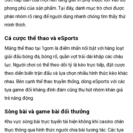
phong phú của sản phẩm. Tại đây, danh mục trò chơi được
phân nhóm rõ ràng để người dùng nhanh chóng tìm thấy thứ
mình thích.
Cá cược thể thao và eSports
Mảng thể thao tại 1gom là điểm nhấn nổi bật với hàng loạt
giải đấu bóng đá, bóng rổ, quần vợt trải dài khắp các châu
lục. Người chơi có thể theo dõi tỷ lệ kèo trực tiếp, đặt cược
theo diễn biến trận đấu và lựa chọn nhiều hình thức kèo khác
nhau. Bên cạnh thể thao truyền thống, dòng eSports với các
tựa game đối kháng đình đám cũng thu hút nhóm khán giả
trẻ năng động.
Sòng bài và game bài đổi thưởng
Khu vực sòng bài trực tuyến tái hiện không khí casino chân
thực thông qua hình thức người chia bài tương tác. Các tựa