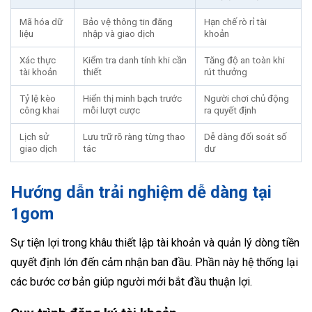
Mã hóa dữ
Bảo vệ thông tin đăng
Hạn chế rò rỉ tài
liệu
nhập và giao dịch
khoản
Xác thực
Kiểm tra danh tính khi cần
Tăng độ an toàn khi
tài khoản
thiết
rút thưởng
Tỷ lệ kèo
Hiển thị minh bạch trước
Người chơi chủ động
công khai
mỗi lượt cược
ra quyết định
Lịch sử
Lưu trữ rõ ràng từng thao
Dễ dàng đối soát số
giao dịch
tác
dư
Hướng dẫn trải nghiệm dễ dàng tại
1gom
Sự tiện lợi trong khâu thiết lập tài khoản và quản lý dòng tiền
quyết định lớn đến cảm nhận ban đầu. Phần này hệ thống lại
các bước cơ bản giúp người mới bắt đầu thuận lợi.