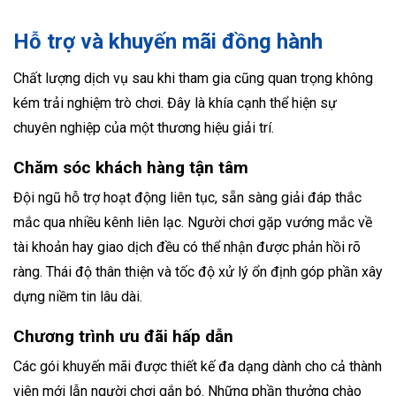
Hỗ trợ và khuyến mãi đồng hành
Chất lượng dịch vụ sau khi tham gia cũng quan trọng không
kém trải nghiệm trò chơi. Đây là khía cạnh thể hiện sự
chuyên nghiệp của một thương hiệu giải trí.
Chăm sóc khách hàng tận tâm
Đội ngũ hỗ trợ hoạt động liên tục, sẵn sàng giải đáp thắc
mắc qua nhiều kênh liên lạc. Người chơi gặp vướng mắc về
tài khoản hay giao dịch đều có thể nhận được phản hồi rõ
ràng. Thái độ thân thiện và tốc độ xử lý ổn định góp phần xây
dựng niềm tin lâu dài.
Chương trình ưu đãi hấp dẫn
Các gói khuyến mãi được thiết kế đa dạng dành cho cả thành
viên mới lẫn người chơi gắn bó. Những phần thưởng chào